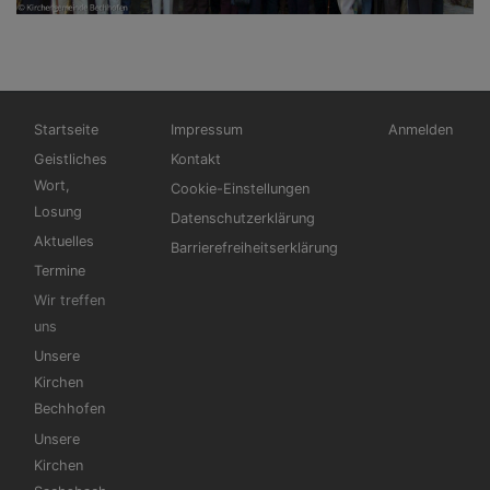
Hauptnavigation
Fußbereichsmenü
Benutzermen
Startseite
Impressum
Anmelden
Geistliches
Kontakt
Wort,
Cookie-Einstellungen
Losung
Datenschutzerklärung
Aktuelles
Barrierefreiheitserklärung
Termine
Wir treffen
uns
Unsere
Kirchen
Bechhofen
Unsere
Kirchen