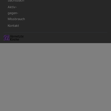
Sachsbach
Aktiv-
gegen-
Missbrauch
Kontakt