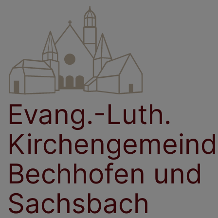
Direkt
zum
Inhalt
Evang.-Luth.
Kirchengemein
Bechhofen und
Sachsbach